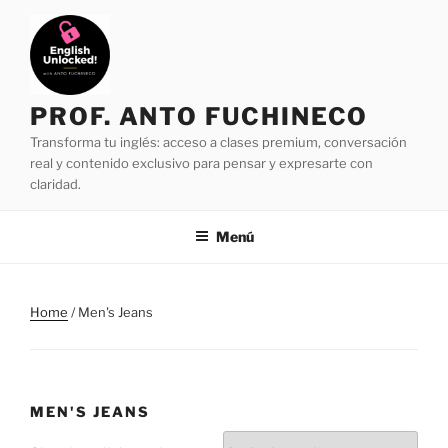
Saltar
al
contenido
PROF. ANTO FUCHINECO
Transforma tu inglés: acceso a clases premium, conversación
real y contenido exclusivo para pensar y expresarte con
claridad.
Menú
Home
/ Men's Jeans
MEN'S JEANS