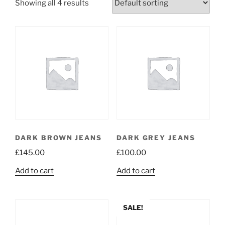
Showing all 4 results
DARK BROWN JEANS
DARK GREY JEANS
£
145.00
£
100.00
Add to cart
Add to cart
SALE!