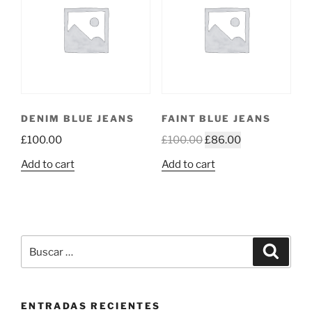
DENIM BLUE JEANS
FAINT BLUE JEANS
£
100.00
£
100.00
£
86.00
Add to cart
Add to cart
Buscar
Buscar
por:
ENTRADAS RECIENTES