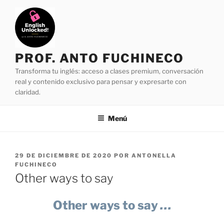
Saltar
al
contenido
PROF. ANTO FUCHINECO
Transforma tu inglés: acceso a clases premium, conversación
real y contenido exclusivo para pensar y expresarte con
claridad.
Menú
PUBLICADO
29 DE DICIEMBRE DE 2020
POR
ANTONELLA
EL
FUCHINECO
Other ways to say
Other ways to say
…