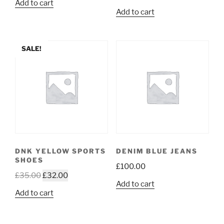
Add to cart
Add to cart
SALE!
DNK YELLOW SPORTS
DENIM BLUE JEANS
SHOES
£
100.00
£
35.00
£
32.00
Add to cart
Add to cart