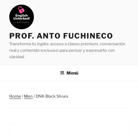
Saltar
al
contenido
PROF. ANTO FUCHINECO
Transforma tu inglés: acceso a clases premium, conversación
real y contenido exclusivo para pensar y expresarte con
claridad.
Menú
Home
/
Men
/ DNK Black Shoes