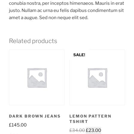
conubia nostra, per inceptos himenaeos. Mauris in erat
justo. Nullam ac urna eu felis dapibus condimentum sit
amet a augue. Sed non neque elit sed.
Related products
SALE!
DARK BROWN JEANS
LEMON PATTERN
TSHIRT
£
145.00
£
34.00
£
23.00