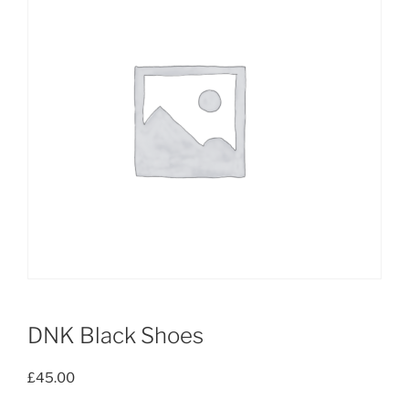
DNK Black Shoes
£
45.00