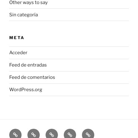
Other ways to say
Sin categoría
META
Acceder
Feed de entradas
Feed de comentarios
WordPress.org
Home
¿Quién
Mi
Planes
TÉRMINOS