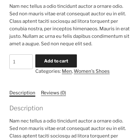
Nam nec tellus a odio tincidunt auctor a ornare odio.
Sed non mauris vitae erat consequat auctor eu in elit.
Class aptent taciti sociosqu ad litora torquent per
conubia nostra, per inceptos himenaeos. Mauris in erat
justo. Nullam ac urna eu felis dapibus condimentum sit
amet a augue. Sed non neque elit sed.
DNK
Add to cart
Black
Categories:
Men
,
Women's Shoes
Shoes
quantity
Description
Reviews (0)
Description
Nam nec tellus a odio tincidunt auctor a ornare odio.
Sed non mauris vitae erat consequat auctor eu in elit.
Class aptent taciti sociosqu ad litora torquent per