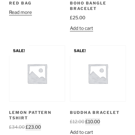
RED BAG
BOHO BANGLE
BRACELET
Read more
£
25.00
Add to cart
SALE!
SALE!
LEMON PATTERN
BUDDHA BRACELET
TSHIRT
£
12.00
£
10.00
£
34.00
£
23.00
Add to cart