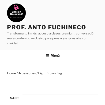
Saltar
al
contenido
PROF. ANTO FUCHINECO
Transforma tu inglés: acceso a clases premium, conversación
real y contenido exclusivo para pensar y expresarte con
claridad.
Menú
Home
/
Accessories
/ Light Brown Bag
SALE!