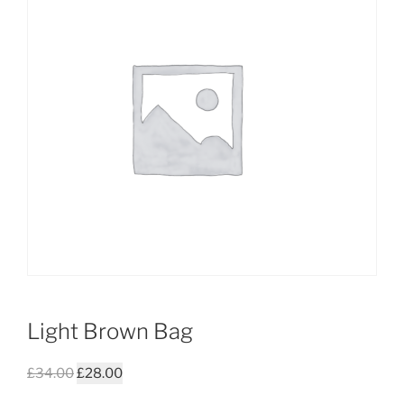
Light Brown Bag
£
34.00
£
28.00